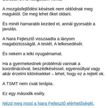
A mozgásfejlődési késések nem oldódnak meg
maguktól. De meg lehet őket oldani.
És minél hamarabb kezded el, annál gyorsabb a
javulás.
A Nara Fejlesztő visszaadta a lányom
magabiztosságát. A testét. A lelkesedését.
És nekem a lelki nyugalmamat.
Ha a gyermekednek problémái vannak a
koordinációval, beszédkéséssel, egyensúllyal vagy
akár érzelmi kitörésekkel – lehet, hogy ez a rejtett ok.
A TSMT nem csak terápia.
Ez egy második esély.
Nézd meg most a Nara Fejlesztő elérhetőségét.