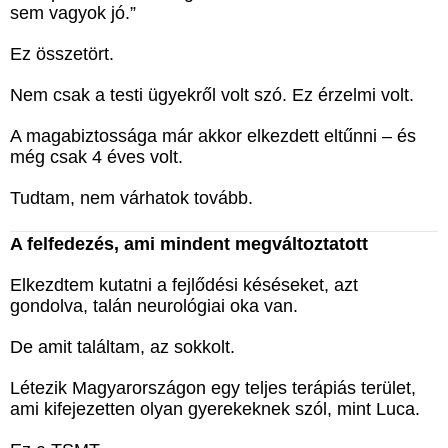
sem vagyok jó.”
Ez összetört.
Nem csak a testi ügyekről volt szó. Ez érzelmi volt.
A magabiztossága már akkor elkezdett eltűnni – és
még csak 4 éves volt.
Tudtam, nem várhatok tovább.
A felfedezés, ami mindent megváltoztatott
Elkezdtem kutatni a fejlődési késéseket, azt
gondolva, talán neurológiai oka van.
De amit találtam, az sokkolt.
Létezik Magyarországon egy teljes terápiás terület,
ami kifejezetten olyan gyerekeknek szól, mint Luca.