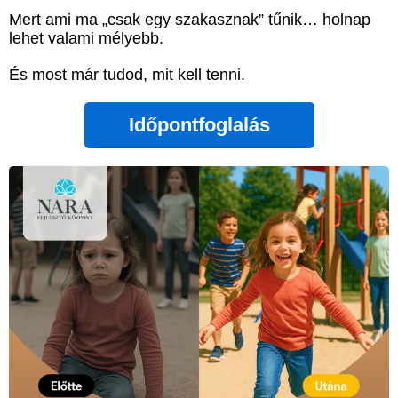
Mert ami ma „csak egy szakasznak” tűnik… holnap
lehet valami mélyebb.
És most már tudod, mit kell tenni.
Időpontfoglalás