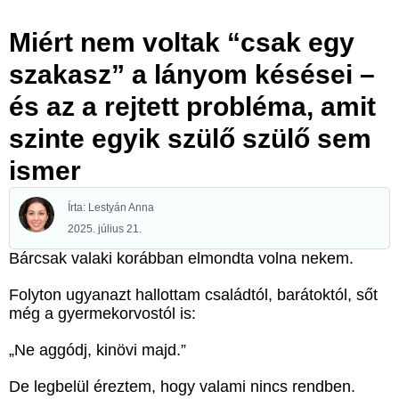
Miért nem voltak “csak egy
szakasz” a lányom késései –
és az a rejtett probléma, amit
szinte egyik szülő szülő sem
ismer
Írta: Lestyán Anna
2025. július 21.
Bárcsak valaki korábban elmondta volna nekem.
Folyton ugyanazt hallottam családtól, barátoktól, sőt
még a gyermekorvostól is:
„Ne aggódj, kinövi majd.”
De legbelül éreztem, hogy valami nincs rendben.