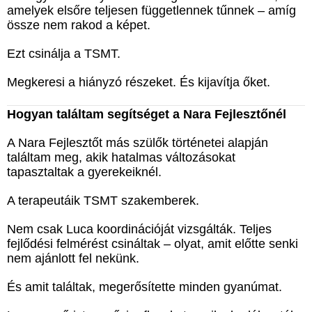
amelyek elsőre teljesen függetlennek tűnnek – amíg
össze nem rakod a képet.
Ezt csinálja a TSMT.
Megkeresi a hiányzó részeket. És kijavítja őket.
Hogyan találtam segítséget a Nara Fejlesztőnél
A Nara Fejlesztőt más szülők történetei alapján
találtam meg, akik hatalmas változásokat
tapasztaltak a gyerekeiknél.
A terapeutáik TSMT szakemberek.
Nem csak Luca koordinációját vizsgálták. Teljes
fejlődési felmérést csináltak – olyat, amit előtte senki
nem ajánlott fel nekünk.
És amit találtak, megerősítette minden gyanúmat.