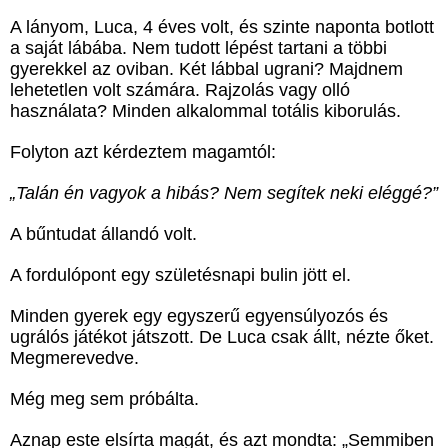
A lányom, Luca, 4 éves volt, és szinte naponta botlott
a saját lábába. Nem tudott lépést tartani a többi
gyerekkel az oviban. Két lábbal ugrani? Majdnem
lehetetlen volt számára. Rajzolás vagy olló
használata? Minden alkalommal totális kiborulás.
Folyton azt kérdeztem magamtól:
„Talán én vagyok a hibás? Nem segítek neki eléggé?”
A bűntudat állandó volt.
A fordulópont egy születésnapi bulin jött el.
Minden gyerek egy egyszerű egyensúlyozós és
ugrálós játékot játszott. De Luca csak állt, nézte őket.
Megmerevedve.
Még meg sem próbálta.
Aznap este elsírta magát, és azt mondta: „Semmiben