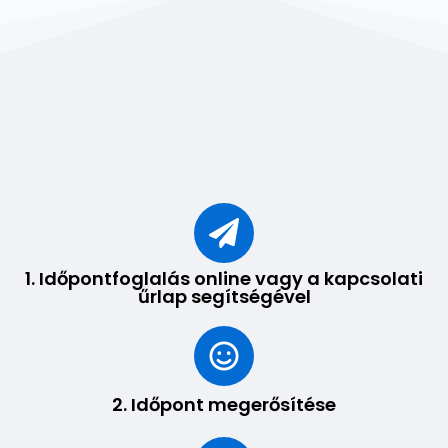
1. Időpontfoglalás online vagy a kapcsolati
űrlap segítségével
2. Időpont megerősítése