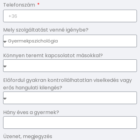
Telefonszám
Mely szolgáltatást venné igénybe?
Könnyen teremt kapcsolatot másokkal?
Előfordul gyakran kontrollálhatatlan viselkedés vagy
erős hangulati kilengés?
Hány éves a gyermek?
Üzenet, megjegyzés