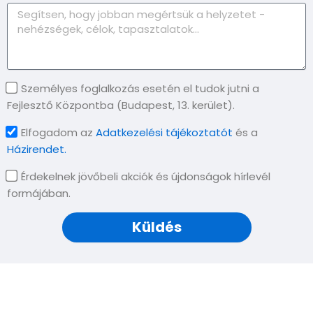
Személyes foglalkozás esetén el tudok jutni a
Fejlesztő Központba (Budapest, 13. kerület).
Elfogadom az
Adatkezelési tájékoztatót
és a
Házirendet.
Érdekelnek jövőbeli akciók és újdonságok hírlevél
formájában.
Küldés