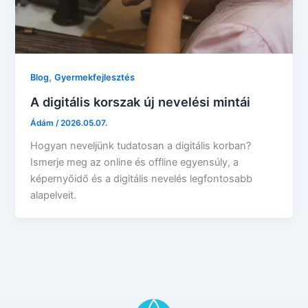
,
Blog
Gyermekfejlesztés
A digitális korszak új nevelési mintái
Ádám
/
2026.05.07.
Hogyan neveljünk tudatosan a digitális korban?
Ismerje meg az online és offline egyensúly, a
képernyőidő és a digitális nevelés legfontosabb
alapelveit.