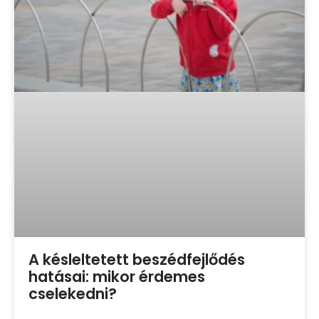
A késleltetett beszédfejlődés
hatásai: mikor érdemes
cselekedni?