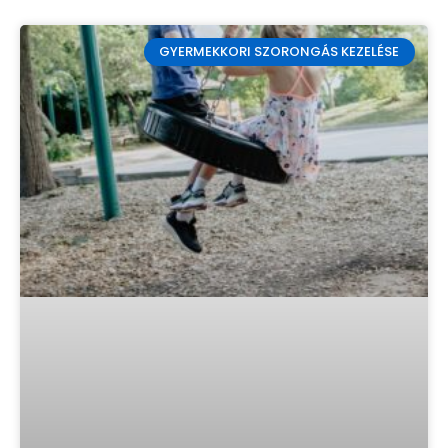
GYERMEKKORI SZORONGÁS KEZELÉSE