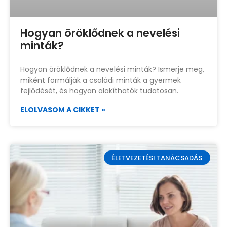
Hogyan öröklődnek a nevelési
minták?
Hogyan öröklődnek a nevelési minták? Ismerje meg,
miként formálják a családi minták a gyermek
fejlődését, és hogyan alakíthatók tudatosan.
ELOLVASOM A CIKKET »
ÉLETVEZETÉSI TANÁCSADÁS