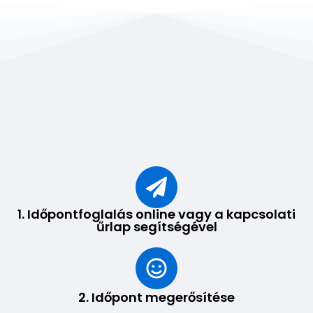
1. Időpontfoglalás online vagy a kapcsolati
űrlap segítségével
2. Időpont megerősítése