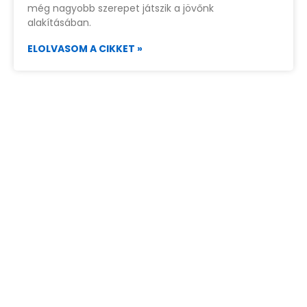
még nagyobb szerepet játszik a jövőnk
alakításában.
ELOLVASOM A CIKKET »