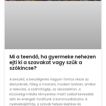
Mi a teendő, ha gyermeke nehezen
ejti ki a szavakat vagy szűk a
szókincse?
A beszéd, a beszélgetés nagyon fontos része az
életünknek, főleg a mostani, modern korban, amikor
a televízió, a számítógép, az okostelefon, a
közösségi média térnyerése miatt sokkal kevesebb
időt és energiát fordítunk a kommunikációra. A
nyelvelsajátítás, a szavak helyes kiejtése és