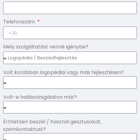
Telefonszám
Mely szolgáltatást venné igénybe?
Volt korábban logopédiai vagy más fejlesztésen?
Volt-e hallásvizsgálaton már?
Érthetően beszél / használ gesztusokat,
szemkontaktust?