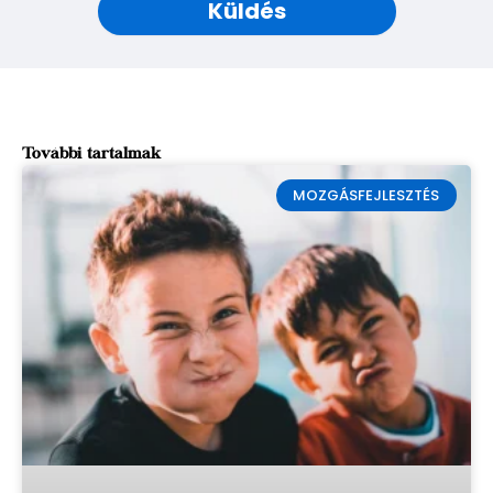
Küldés
További tartalmak
MOZGÁSFEJLESZTÉS