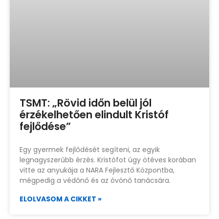
TSMT: „Rövid időn belül jól
érzékelhetően elindult Kristóf
fejlődése”
Egy gyermek fejlődését segíteni, az egyik
legnagyszerűbb érzés. Kristófot úgy ötéves korában
vitte az anyukája a NARA Fejlesztő Központba,
mégpedig a védőnő és az óvónő tanácsára.
ELOLVASOM A CIKKET »