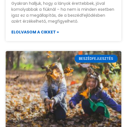
Gyakran halljuk, hogy a lányok érettebbek, jóval
komolyabbak a fiúknál – ha nem is minden esetben
igaz ez a megállapítás, de a beszédfejlődésben
azért érzékelhető, megfigyelhető.
ELOLVASOM A CIKKET »
BESZÉDFEJLESZTÉS