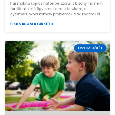
használata sajnos háttérbe szorul, s bizony, ha nem
fordítunk kellő figyelmet erre a területre, a
gyermekünknél komoly problémák alakulhatnak ki.
ELOLVASOM A CIKKET »
ÉRZELMI JÓLÉT