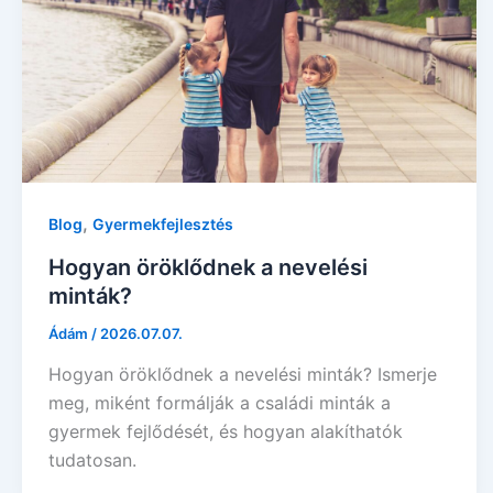
,
Blog
Gyermekfejlesztés
Hogyan öröklődnek a nevelési
minták?
Ádám
/
2026.07.07.
Hogyan öröklődnek a nevelési minták? Ismerje
meg, miként formálják a családi minták a
gyermek fejlődését, és hogyan alakíthatók
tudatosan.