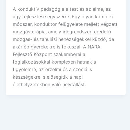
A konduktív pedagógia a test és az elme, az
agy fejlesztése egyszerre. Egy olyan komplex
módszer, konduktor felügyelete mellett végzett
mozgásterápia, amely idegrendszeri eredetű
mozgás- és tanulási nehézségekkel küzdő, de
akár ép gyerekekre is fókuszál. A NARA
Fejlesztő Központ szakemberei a
foglalkozásokkal komplexen hatnak a
figyelemre, az érzelmi és a szociális
készségekre, s elősegítik a napi
élethelyzetekben való helytállást.