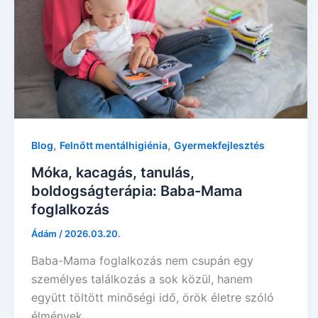
,
,
Blog
Felnőtt mentálhigiénia
Gyermekfejlesztés
Móka, kacagás, tanulás,
boldogságterápia: Baba-Mama
foglalkozás
Ádám
/
2026.03.20.
Baba-Mama foglalkozás nem csupán egy
személyes találkozás a sok közül, hanem
együtt töltött minőségi idő, örök életre szóló
élmények.