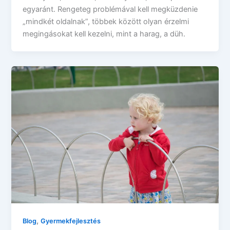
egyaránt. Rengeteg problémával kell megküzdenie
„mindkét oldalnak”, többek között olyan érzelmi
megingásokat kell kezelni, mint a harag, a düh.
,
Blog
Gyermekfejlesztés