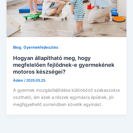
,
Blog
Gyermekfejlesztés
Hogyan állapítható meg, hogy
megfelelően fejlődnek-e gyermekének
motoros készségei?
Ádám
/
2025.05.25.
A gyermek mozgásfejlődése különböző szakaszokra
osztható, ám ezek a részek egymásra épülnek, jól
megfigyelhető sorrendben követik egymást.