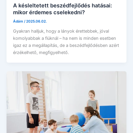
A késleltetett beszédfejlődés hatásai:
mikor érdemes cselekedni?
Ádám
/
2025.06.02.
Gyakran halljuk, hogy a lányok érettebbek, jóval
komolyabbak a fiúknál – ha nem is minden esetben
igaz ez a megállapítás, de a beszédfejlődésben azért
érzékelhető, megfigyelhető.