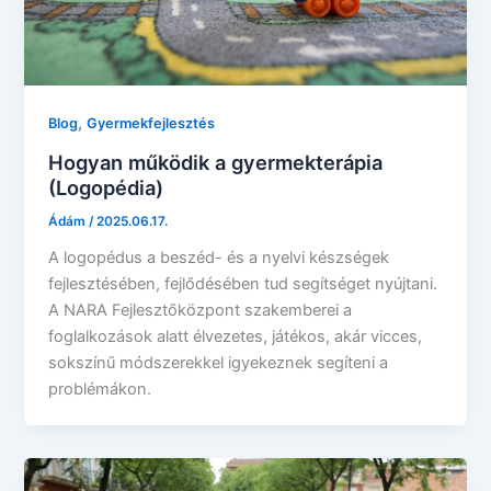
,
Blog
Gyermekfejlesztés
Hogyan működik a gyermekterápia
(Logopédia)
Ádám
/
2025.06.17.
A logopédus a beszéd- és a nyelvi készségek
fejlesztésében, fejlődésében tud segítséget nyújtani.
A NARA Fejlesztőközpont szakemberei a
foglalkozások alatt élvezetes, játékos, akár vicces,
sokszínű módszerekkel igyekeznek segíteni a
problémákon.