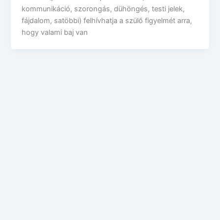
kommunikáció, szorongás, dühöngés, testi jelek,
fájdalom, satöbbi) felhívhatja a szülő figyelmét arra,
hogy valami baj van