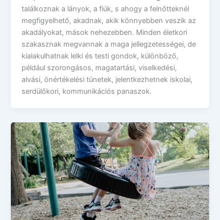
találkoznak a lányok, a fiúk, s ahogy a felnőtteknél
megfigyelhető, akadnak, akik könnyebben veszik az
akadályokat, mások nehezebben. Minden életkori
szakasznak megvannak a maga jellegzetességei, de
kialakulhatnak lelki és testi gondok, különböző,
például szorongásos, magatartási, viselkedési,
alvási, önértékelési tünetek, jelentkezhetnek iskolai,
serdülőkori, kommunikációs panaszok.