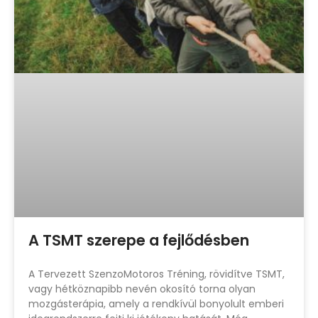
A TSMT szerepe a fejlődésben
A Tervezett SzenzoMotoros Tréning, rövidítve TSMT,
vagy hétköznapibb nevén okosító torna olyan
mozgásterápia, amely a rendkívül bonyolult emberi