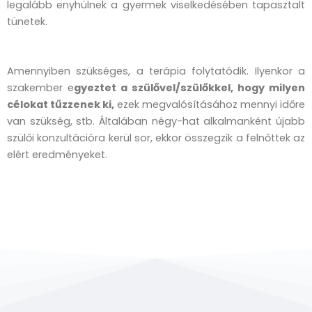
legalább enyhülnek a gyermek viselkedésében tapasztalt
tünetek.
Amennyiben szükséges, a terápia folytatódik. Ilyenkor a
szakember e
gyeztet a szülővel/szülőkkel, hogy milyen
célokat tűzzenek ki,
ezek megvalósításához mennyi időre
van szükség, stb. Általában négy-hat alkalmanként újabb
szülői konzultációra kerül sor, ekkor összegzik a felnőttek az
elért eredményeket.