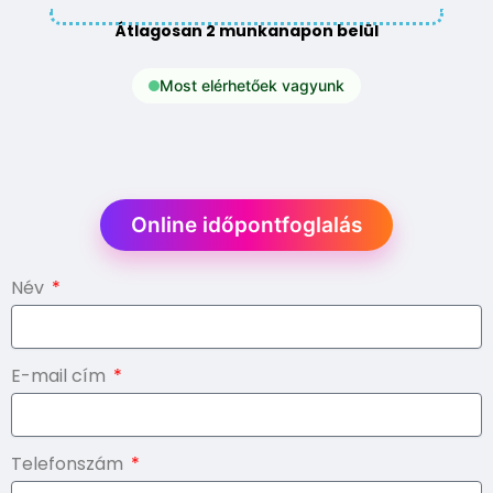
Átlagosan 2 munkanapon belül
Most elérhetőek vagyunk
Online időpontfoglalás
Név
E-mail cím
Telefonszám