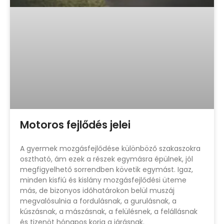
Motoros fejlődés jelei
A gyermek mozgásfejlődése különböző szakaszokra
osztható, ám ezek a részek egymásra épülnek, jól
megfigyelhető sorrendben követik egymást. Igaz,
minden kisfiú és kislány mozgásfejlődési üteme
más, de bizonyos időhatárokon belül muszáj
megvalósulnia a fordulásnak, a gurulásnak, a
kúszásnak, a mászásnak, a felülésnek, a felállásnak
és tizenöt hónapos korig a járásnak.