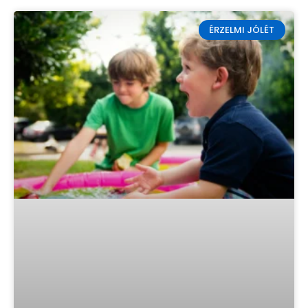
ÉRZELMI JÓLÉT