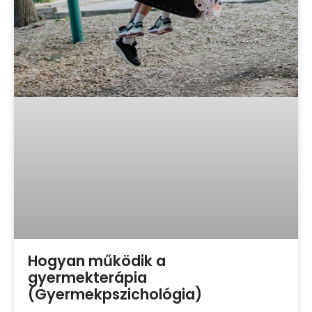
Hogyan működik a
gyermekterápia
(Gyermekpszichológia)