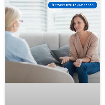
ÉLETVEZETÉSI TANÁCSADÁS