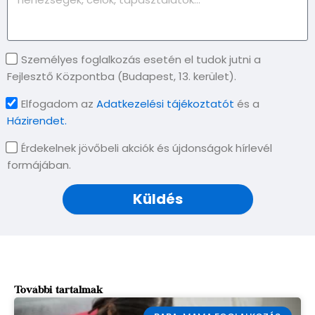
Személyes foglalkozás esetén el tudok jutni a
Fejlesztő Központba (Budapest, 13. kerület).
Elfogadom az
Adatkezelési tájékoztatót
és a
Házirendet.
Érdekelnek jövőbeli akciók és újdonságok hírlevél
formájában.
Küldés
További tartalmak