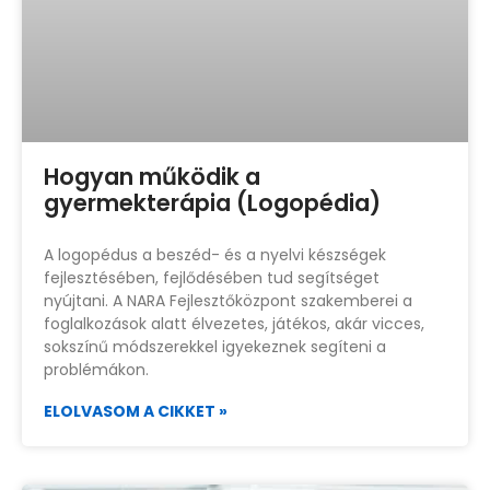
Hogyan működik a
gyermekterápia (Logopédia)
A logopédus a beszéd- és a nyelvi készségek
fejlesztésében, fejlődésében tud segítséget
nyújtani. A NARA Fejlesztőközpont szakemberei a
foglalkozások alatt élvezetes, játékos, akár vicces,
sokszínű módszerekkel igyekeznek segíteni a
problémákon.
ELOLVASOM A CIKKET »