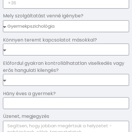
Mely szolgáltatást venné igénybe?
Könnyen teremt kapcsolatot másokkal?
Előfordul gyakran kontrollálhatatlan viselkedés vagy
erős hangulati kilengés?
Hány éves a gyermek?
Üzenet, megjegyzés