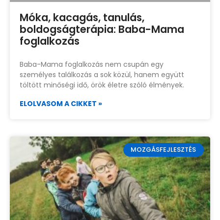
Móka, kacagás, tanulás,
boldogságterápia: Baba-Mama
foglalkozás
Baba-Mama foglalkozás nem csupán egy
személyes találkozás a sok közül, hanem együtt
töltött minőségi idő, örök életre szóló élmények.
ELOLVASOM A CIKKET »
MOZGÁSFEJLESZTÉS