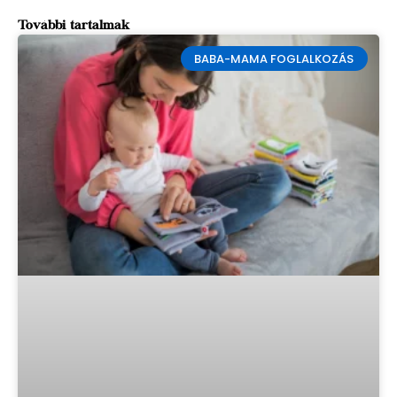
További tartalmak
BABA-MAMA FOGLALKOZÁS