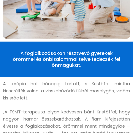
A foglalkozásokon résztvevő gyerekek
örömmel és önbizalommal telve fedezzék fel
önmagukat.
A terápia hat hónapig tartott, s Kristófot mintha
kicserélték volna: a visszahúzódó fiúból mosolygós, vidám
kis srác lett.
„A TSMT-terapeuta olyan kedvesen bánt Kristóffal, hogy
nagyon hamar összebarátkoztak. A fiam kifejezetten
élvezte a foglalkozásokat, örömmel ment mindegyikre –