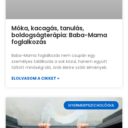
Móka, kacagás, tanulás,
boldogságterápia: Baba-Mama
foglalkozás
Baba-Mama foglalkozás nem csupán egy
személyes találkozás a sok közül, hanem együtt
töltött minőségi idő, örök életre szóló élmények.
ELOLVASOM A CIKKET »
GYERMEKPSZICHOLÓGIA