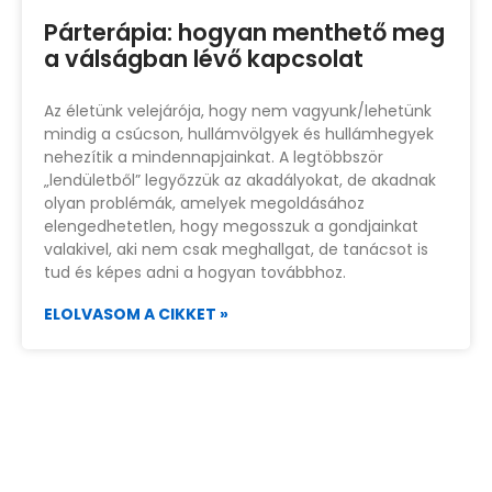
Párterápia: hogyan menthető meg
a válságban lévő kapcsolat
Az életünk velejárója, hogy nem vagyunk/lehetünk
mindig a csúcson, hullámvölgyek és hullámhegyek
nehezítik a mindennapjainkat. A legtöbbször
„lendületből” legyőzzük az akadályokat, de akadnak
olyan problémák, amelyek megoldásához
elengedhetetlen, hogy megosszuk a gondjainkat
valakivel, aki nem csak meghallgat, de tanácsot is
tud és képes adni a hogyan továbbhoz.
ELOLVASOM A CIKKET »