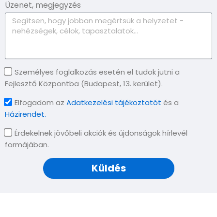
Üzenet, megjegyzés
Személyes foglalkozás esetén el tudok jutni a
Fejlesztő Központba (Budapest, 13. kerület).
Elfogadom az
Adatkezelési tájékoztatót
és a
Házirendet.
Érdekelnek jövőbeli akciók és újdonságok hírlevél
formájában.
Küldés