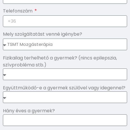
Telefonszám
Mely szolgáltatást venné igénybe?
Fizikailag terhelhető a gyermek? (nincs epilepszia,
szívprobléma stb.)
Együttműködő-e a gyermek szülővel vagy idegennel?
Hány éves a gyermek?