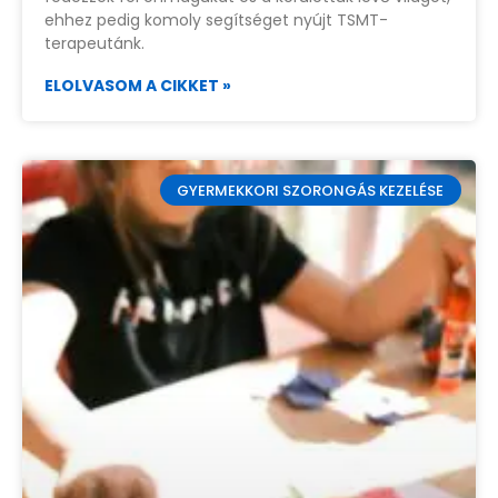
ehhez pedig komoly segítséget nyújt TSMT-
terapeutánk.
ELOLVASOM A CIKKET »
GYERMEKKORI SZORONGÁS KEZELÉSE