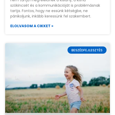
szókincsét és a kommunikációját is problémásnak
tartja. Fontos, hogy ne essünk kétségbe, ne
pánikoljunk, inkább keressünk fel szakembert.
ELOLVASOM A CIKKET »
BESZÉDFEJLESZTÉS