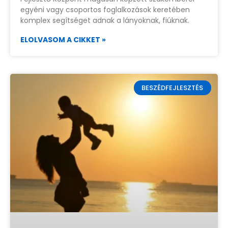
egyéni vagy csoportos foglalkozások keretében
komplex segítséget adnak a lányoknak, fiúknak.
ELOLVASOM A CIKKET »
BESZÉDFEJLESZTÉS