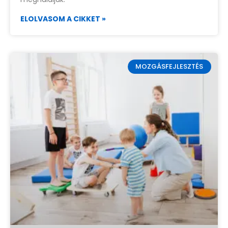
ELOLVASOM A CIKKET »
MOZGÁSFEJLESZTÉS