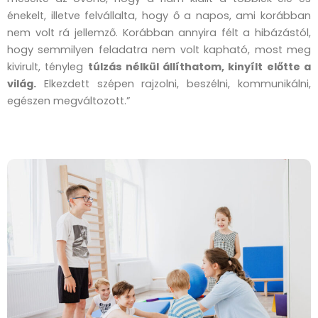
énekelt, illetve felvállalta, hogy ő a napos, ami korábban
nem volt rá jellemző. Korábban annyira félt a hibázástól,
hogy semmilyen feladatra nem volt kapható, most meg
kivirult, tényleg
túlzás nélkül állíthatom, kinyílt előtte a
világ.
Elkezdett szépen rajzolni, beszélni, kommunikálni,
egészen megváltozott.”