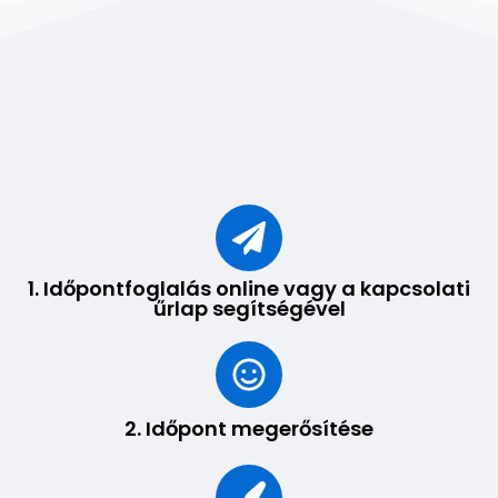
1. Időpontfoglalás online vagy a kapcsolati
űrlap segítségével
2. Időpont megerősítése